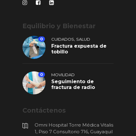
Equilibrio y Bienestar
,
0
CUIDADOS
SALUD
Fractura expuesta de
tobillo
0
MOVILIDAD
Seguimiento de
fractura de radio
Contáctenos
Omni Hospital Torre Médica Vitalis
1, Piso 7 Consultorio 716, Guayaquil