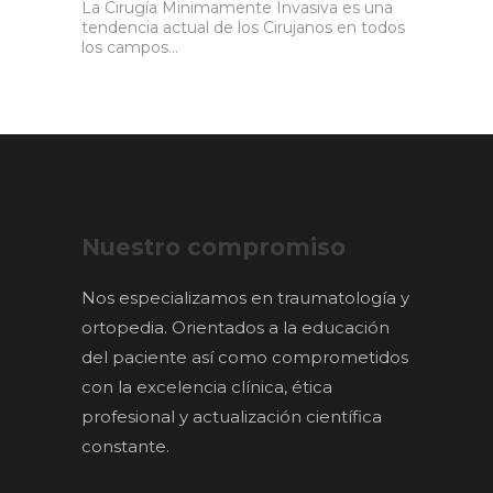
La Cirugía Minimamente Invasiva es una
tendencia actual de los Cirujanos en todos
los campos…
Nuestro compromiso
Nos especializamos en traumatología y
ortopedia. Orientados a la educación
del paciente así como comprometidos
con la excelencia clínica, ética
profesional y actualización científica
constante.