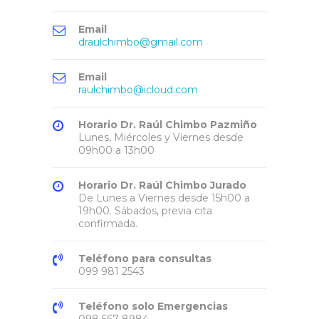
Email
draulchimbo@gmail.com
Email
raulchimbo@icloud.com
Horario Dr. Raúl Chimbo Pazmiño
Lunes, Miércoles y Viernes desde
09h00 a 13h00
Horario Dr. Raúl Chimbo Jurado
De Lunes a Viernes desde 15h00 a
19h00. Sábados, previa cita
confirmada.
Teléfono para consultas
099 981 2543
Teléfono solo Emergencias
098 567 8984