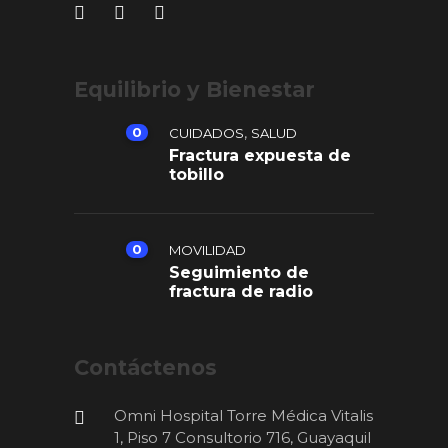
Equilibrio y Bienestar
,
0
CUIDADOS
SALUD
Fractura expuesta de
tobillo
0
MOVILIDAD
Seguimiento de
fractura de radio
Contáctenos
Omni Hospital Torre Médica Vitalis
1, Piso 7 Consultorio 716, Guayaquil