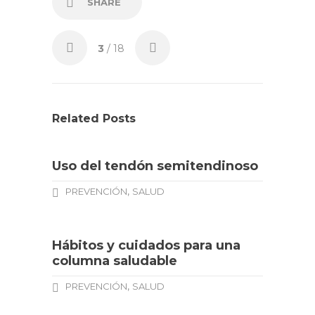
SHARE
3
/ 18
Related Posts
Uso del tendón semitendinoso
,
PREVENCIÓN
SALUD
Hábitos y cuidados para una
columna saludable
,
PREVENCIÓN
SALUD